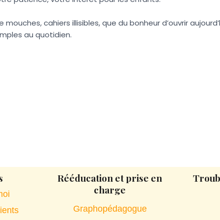
 mouches, cahiers illisibles, que du bonheur d’ouvrir aujourd’h
mples au quotidien.
s
Rééducation et prise en
Troubl
charge
moi
Graphopédagogue
ients