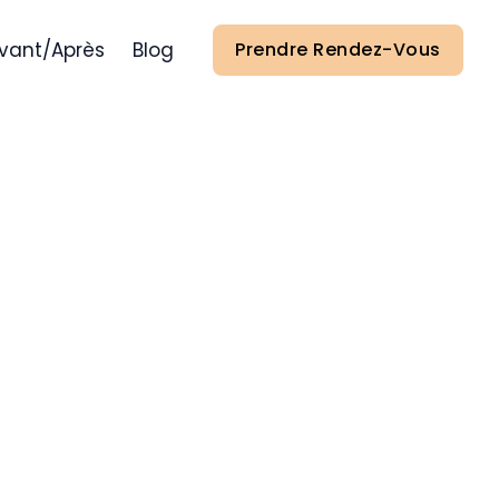
vant/Après
Blog
Prendre Rendez-Vous